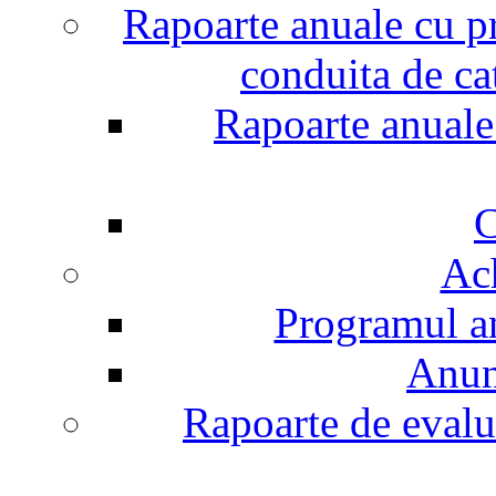
Rapoarte anuale cu pr
conduita de ca
Rapoarte anuale 
C
Ach
Programul an
Anunt
Rapoarte de evalu