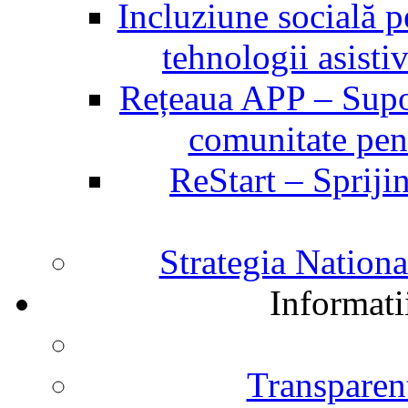
Incluziune socială p
tehnologii asist
Rețeaua APP – Supor
comunitate pent
ReStart – Sprijin
Strategia Nation
Informati
Transparent