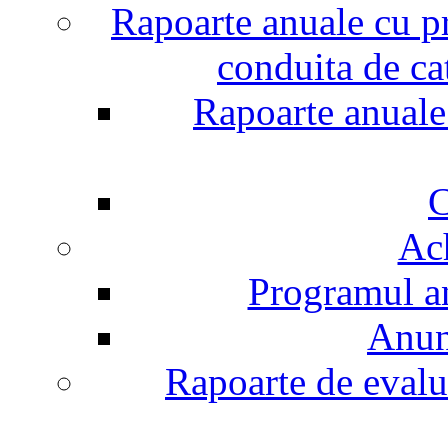
Rapoarte anuale cu pr
conduita de ca
Rapoarte anuale 
C
Ach
Programul an
Anunt
Rapoarte de evalu