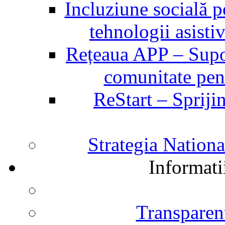
Incluziune socială p
tehnologii asist
Rețeaua APP – Supor
comunitate pent
ReStart – Sprijin
Strategia Nation
Informati
Transparent