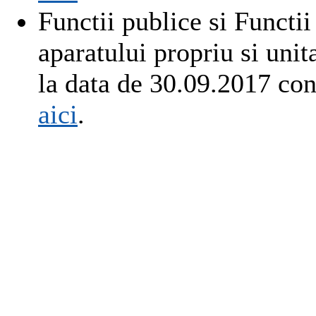
Functii publice si Functii
aparatului propriu si un
la data de 30.09.2017 c
aici
.