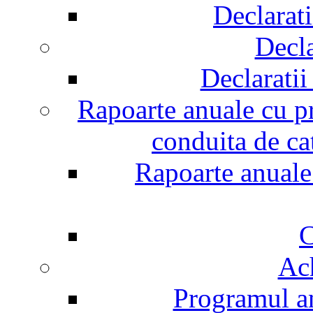
Declarati
Decla
Declaratii 
Rapoarte anuale cu pr
conduita de ca
Rapoarte anuale 
C
Ach
Programul an