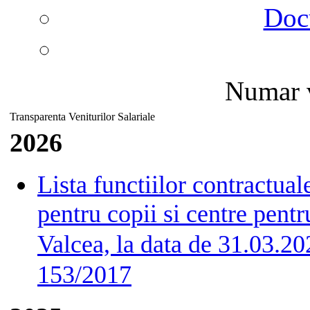
Doc
Numar v
Transparenta Veniturilor Salariale
2026
Lista functiilor contractual
pentru copii si centre pen
Valcea, la data de 31.03.20
153/2017