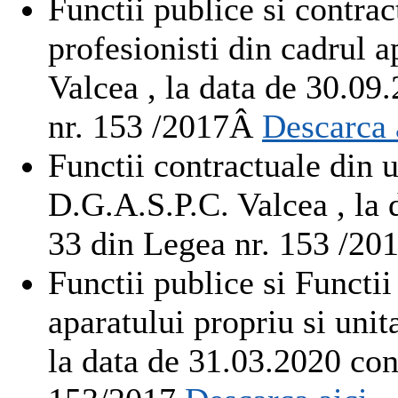
Functii publice si contrac
profesionisti din cadrul 
Valcea , la data de 30.09
nr. 153 /2017Â
Descarca 
Functii contractuale din 
D.G.A.S.P.C. Valcea , la
33 din Legea nr. 153 /20
Functii publice si Functii
aparatului propriu si un
la data de 31.03.2020 co