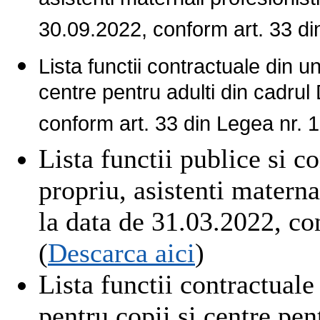
asistenti maternali profesioni
30.09.2022, conform art. 33 di
Lista functii contractuale din u
centre pentru adulti din cadr
conform art. 33 din Legea nr. 
Lista functii publice si c
propriu, asistenti matern
la data de 31.03.2022, c
(
Descarca aici
)
Lista functii contractuale
pentru copii si centre p